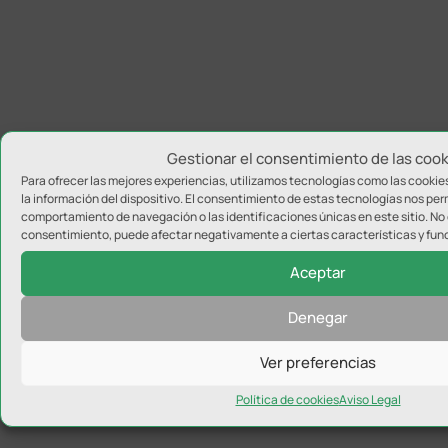
Gestionar el consentimiento de las cook
Para ofrecer las mejores experiencias, utilizamos tecnologías como las cooki
la información del dispositivo. El consentimiento de estas tecnologías nos per
comportamiento de navegación o las identificaciones únicas en este sitio. No c
consentimiento, puede afectar negativamente a ciertas características y fun
Aceptar
Denegar
Ver preferencias
Política de cookies
Aviso Legal