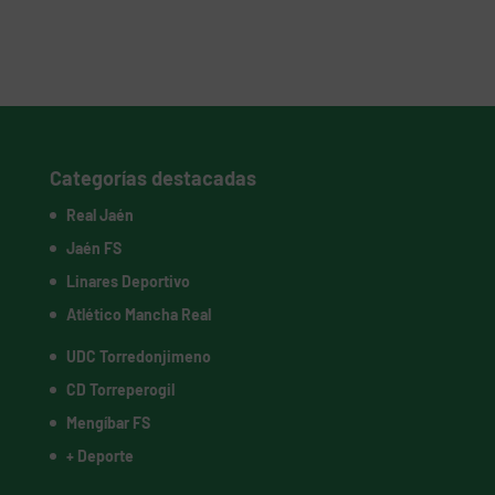
Categorías destacadas
Real Jaén
Jaén FS
Linares Deportivo
Atlético Mancha Real
UDC Torredonjimeno
CD Torreperogil
Mengíbar FS
+ Deporte