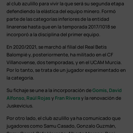
al club azulillo para vivir la que será su segunda etapa
defendiendo la elástica del equipo minero. Formó
parte de las categorías inferiores de la entidad
linarense hasta que en la temporada 2017/1018 se
incorporó a la disciplina del primer equipo.
En 2020/2021, se marchó al filial del Real Betis
Balompié y, posteriormente, ha militado en el CF
Villanovense, dos temporadas, y en el UCAM Murcia.
Por lo tanto, se trata de un jugador experimentado en
la categoría.
Su fichaje se une a la incorporación de
Gomis
,
David
Alfonso
,
Raúl Rojas
y
Fran Rivera
y la renovación de
Juskevicius.
Por otro lado, el club azulillo ya ha comunicado que
jugadores como Samu Casado, Gonzalo Guzmán,