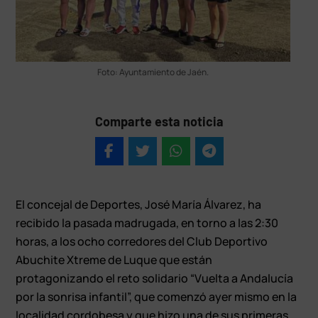
Foto: Ayuntamiento de Jaén.
Comparte esta noticia
El concejal de Deportes, José María Álvarez, ha
recibido la pasada madrugada, en torno a las 2:30
horas, a los ocho corredores del Club Deportivo
Abuchite Xtreme de Luque que están
protagonizando el reto solidario “Vuelta a Andalucía
por la sonrisa infantil”, que comenzó ayer mismo en la
localidad cordobesa y que hizo una de sus primeras