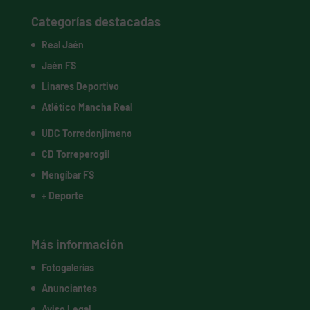
Categorías destacadas
Real Jaén
Jaén FS
Linares Deportivo
Atlético Mancha Real
UDC Torredonjimeno
CD Torreperogil
Mengíbar FS
+ Deporte
Más información
Fotogalerías
Anunciantes
Aviso Legal