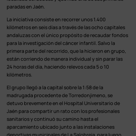
paradas en Jaén.
La iniciativa consiste en recorrer unos 1.400
kilómetros en seis días a través de las ocho capitales
andaluzas con el único propósito de recaudar fondos
para la investigación del cáncer infantil. Salvo la
primera parte del recorrido, que la hicieron en grupo,
están corriendo de manera individual y sin parar las
24 horas del día, haciendo relevos cada 5 o 10
kilómetros.
El grupo llegó a la capital sobre la 1:58 de la
madrugada procedente de Torredonjimeno, se
detuvo brevemente en el Hospital Universitario de
Jaén para compartir un rato con los profesionales
sanitarios y continuó su camino hasta el
aparcamiento ubicado junto a las instalaciones
deportivas municipales de La Salobreja, para luego