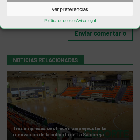
Ver preferencias
Política de cookies
Aviso Legal
NOTICIAS RELACIONADAS
Tres empresas se ofrecen para ejecutar la
renovación de la cubierta de La Salobreja