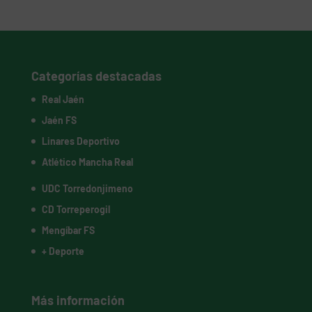
Categorías destacadas
Real Jaén
Jaén FS
Linares Deportivo
Atlético Mancha Real
UDC Torredonjimeno
CD Torreperogil
Mengíbar FS
+ Deporte
Más información