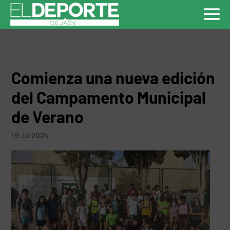
Comienza una nueva edición
del Campamento Municipal
de Verano
19 Jul 2024