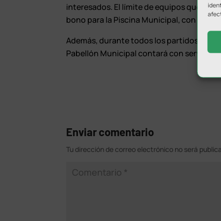
ident
interesados. El límite de equipos que pod
afec
bono para la Piscina Municipal, con el fin
Además, durante todos los partidos se con
Pabellón Municipal contará con servicio d
Enviar comentario
Tu dirección de correo electrónico no será public