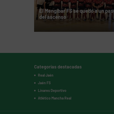
El Mengíbar FS se quedó a un pas
del ascenso
Categorías destacadas
Real Jaén
Jaén FS
Linares Deportivo
Atlético Mancha Real