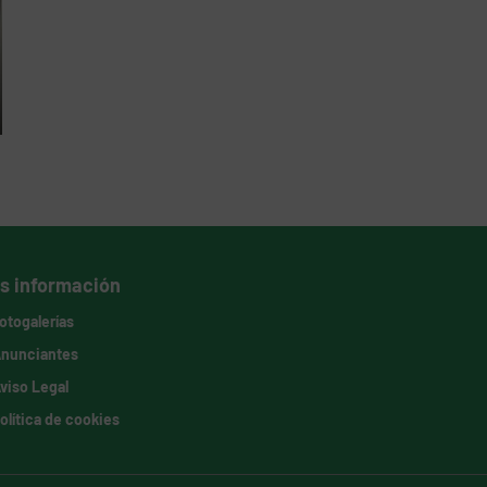
s información
otogalerías
nunciantes
viso Legal
olítica de cookies