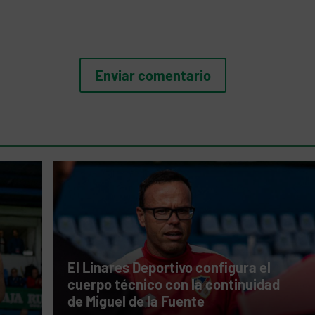
El Linares Deportivo configura el
cuerpo técnico con la continuidad
de Miguel de la Fuente