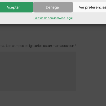
Aceptar
Denegar
Ver preferencia
Política de cookies
Aviso Legal
ada.
Los campos obligatorios están marcados con
*