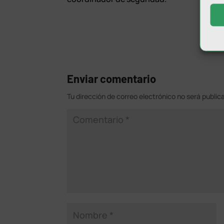
Enviar comentario
Tu dirección de correo electrónico no será public