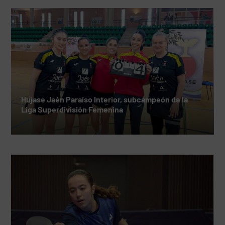
Hujase Jaén Paraíso Interior, subcampeón de la
Liga Superdivisión Femenina