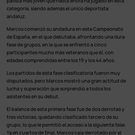
palista más joven que hasta ahora ha jugado en esta
categoría, siendo además el único deportista
andaluz.
Marcos comenzó su andadura en este Campeonato
de España, en el que debutaba, afrontando una dura
fase de grupos, en la que se enfrentó a cinco
participantes mucho más veteranos que él, con
edades comprendidas entre los 19 y los 44 años.
Los partidos de esta fase clasificatoria fueron muy
disputados, pero Marcos mostró una gran actitud de
lucha y superación que sorprendió a todos los
asistentes en su debut.
El balance de esta primera fase fue de dos derrotas y
tres victorias, quedando clasificado tercero de su
grupo, lo que le permitió el acceso a la siguiente fase.
Ya en cuartos de final, Marcos caía derrotado por el