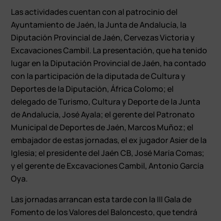
Las actividades cuentan con al patrocinio del
Ayuntamiento de Jaén, la Junta de Andalucía, la
Diputación Provincial de Jaén, Cervezas Victoria y
Excavaciones Cambil. La presentación, que ha tenido
lugar en la Diputación Provincial de Jaén, ha contado
con la participación de la diputada de Cultura y
Deportes de la Diputación, África Colomo; el
delegado de Turismo, Cultura y Deporte de la Junta
de Andalucía, José Ayala; el gerente del Patronato
Municipal de Deportes de Jaén, Marcos Muñoz; el
embajador de estas jornadas, el ex jugador Asier de la
Iglesia; el presidente del Jaén CB, José María Comas;
y el gerente de Excavaciones Cambil, Antonio García
Oya.
Las jornadas arrancan esta tarde con la III Gala de
Fomento de los Valores del Baloncesto, que tendrá