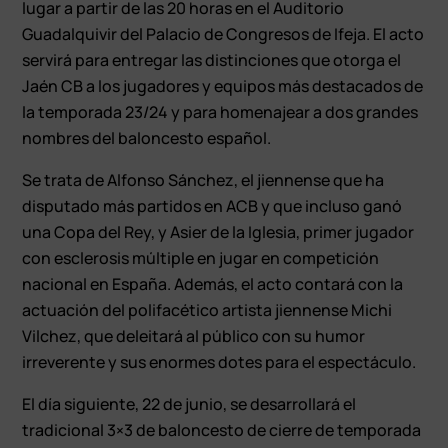
lugar a partir de las 20 horas en el Auditorio
Guadalquivir del Palacio de Congresos de Ifeja. El acto
servirá para entregar las distinciones que otorga el
Jaén CB a los jugadores y equipos más destacados de
la temporada 23/24 y para homenajear a dos grandes
nombres del baloncesto español.
Se trata de Alfonso Sánchez, el jiennense que ha
disputado más partidos en ACB y que incluso ganó
una Copa del Rey, y Asier de la Iglesia, primer jugador
con esclerosis múltiple en jugar en competición
nacional en España. Además, el acto contará con la
actuación del polifacético artista jiennense Michi
Vilchez, que deleitará al público con su humor
irreverente y sus enormes dotes para el espectáculo.
El día siguiente, 22 de junio, se desarrollará el
tradicional 3×3 de baloncesto de cierre de temporada