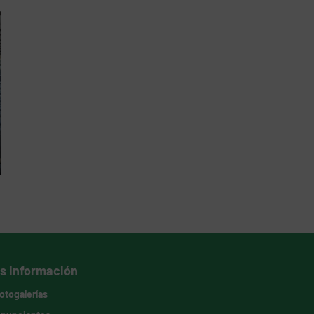
s información
otogalerías