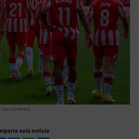
Foto: UD Almería.
mparte esta noticia