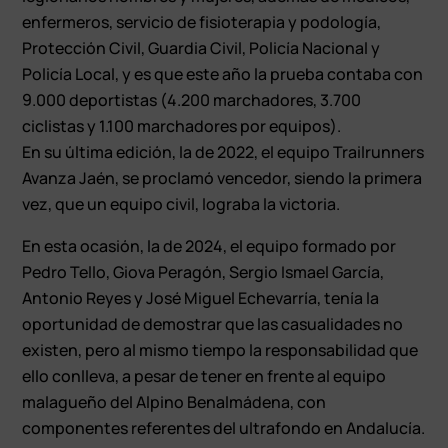
enfermeros, servicio de fisioterapia y podología,
Protección Civil, Guardia Civil, Policía Nacional y
Policía Local, y es que este año la prueba contaba con
9.000 deportistas (4.200 marchadores, 3.700
ciclistas y 1.100 marchadores por equipos).
En su última edición, la de 2022, el equipo Trailrunners
Avanza Jaén, se proclamó vencedor, siendo la primera
vez, que un equipo civil, lograba la victoria.
En esta ocasión, la de 2024, el equipo formado por
Pedro Tello, Giova Peragón, Sergio Ismael García,
Antonio Reyes y José Miguel Echevarría, tenía la
oportunidad de demostrar que las casualidades no
existen, pero al mismo tiempo la responsabilidad que
ello conlleva, a pesar de tener en frente al equipo
malagueño del Alpino Benalmádena, con
componentes referentes del ultrafondo en Andalucía.