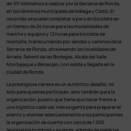
de 101 kilómetros a realizar por la Serranía de Ronda,
en los términos municipales de Málaga y Cádiz. El
recorrido se puede completar a pie o en bicicleta en
un tiempo de 24 horas para las modalidades de
marcha y equipos y 12 horas para bicicleta de
montaña, transcurriendo por sendas y caminos de la
Serranía de Ronda, atravesando las localidades de
Arriate, Setenil de las Bodegas, Alcalá del Valle,
Montejaque y Benaoján, con salida y llegada en la
ciudad de Ronda.
La prestigiosa carrera es un auténtico desafío, no
solo para quienes participan, sino también para la
organización, puesto que tiene que hacer frente a
una logística cada vez más exigente para preparar el
evento y atender adecuadamente a los participantes,
la organización se cuenta con cerca de 1.000
legionarios hombres y mujeres, además de médicos,