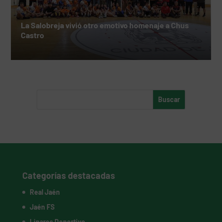
La Salobreja vivió otro emotivo homenaje a Chus
Castro
Categorías destacadas
Real Jaén
Jaén FS
Linares Deportivo