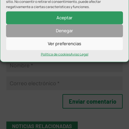
sitio. No consentir o retirar el consentimiento, puede afectar
negativamente a ciertas características y funciones.
Aceptar
Denegar
Ver preferencias
Política de cookies
Aviso Legal
NOTICIAS RELACIONADAS