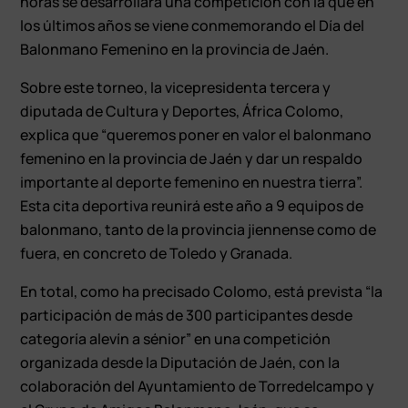
horas se desarrollará una competición con la que en
los últimos años se viene conmemorando el Día del
Balonmano Femenino en la provincia de Jaén.
Sobre este torneo, la vicepresidenta tercera y
diputada de Cultura y Deportes, África Colomo,
explica que “queremos poner en valor el balonmano
femenino en la provincia de Jaén y dar un respaldo
importante al deporte femenino en nuestra tierra”.
Esta cita deportiva reunirá este año a 9 equipos de
balonmano, tanto de la provincia jiennense como de
fuera, en concreto de Toledo y Granada.
En total, como ha precisado Colomo, está prevista “la
participación de más de 300 participantes desde
categoría alevín a sénior” en una competición
organizada desde la Diputación de Jaén, con la
colaboración del Ayuntamiento de Torredelcampo y