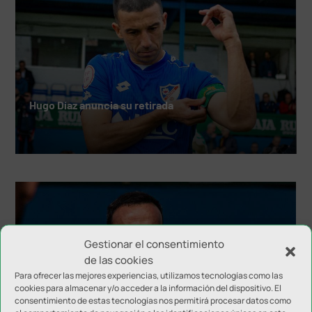
Hugo Díaz anuncia su retirada
Gestionar el consentimiento
de las cookies
Para ofrecer las mejores experiencias, utilizamos tecnologías como las
cookies para almacenar y/o acceder a la información del dispositivo. El
consentimiento de estas tecnologías nos permitirá procesar datos como
El Linares Deportivo configura el cuerpo técnico