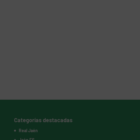
Categorías destacadas
Real Jaén
Jaén FS