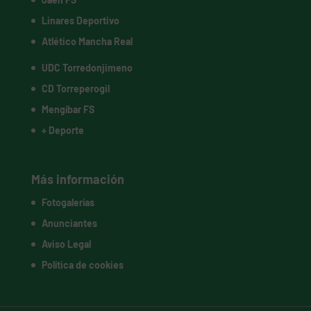
Linares Deportivo
Atlético Mancha Real
UDC Torredonjimeno
CD Torreperogil
Mengíbar FS
+ Deporte
Más información
Fotogalerías
Anunciantes
Aviso Legal
Política de cookies