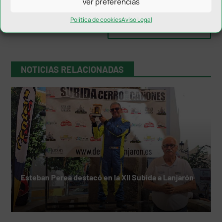
Ver preferencias
Política de cookies
Aviso Legal
NOTICIAS RELACIONADAS
Esteban Perea destacó en la XII Subida a Lanjarón