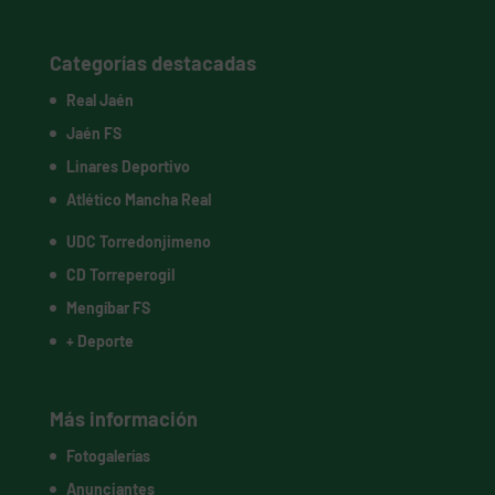
Categorías destacadas
Real Jaén
Jaén FS
Linares Deportivo
Atlético Mancha Real
UDC Torredonjimeno
CD Torreperogil
Mengíbar FS
+ Deporte
Más información
Fotogalerías
Anunciantes