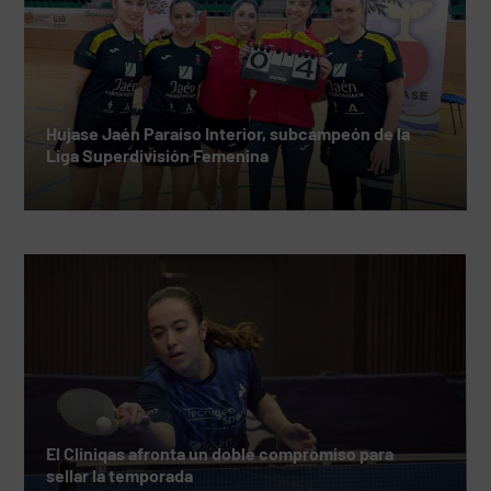
Hujase Jaén Paraíso Interior, subcampeón de la
Liga Superdivisión Femenina
El Cliniqas afronta un doble compromiso para
sellar la temporada