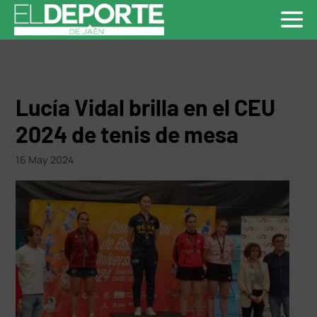
Lucía Vidal brilla en el CEU
2024 de tenis de mesa
16 May 2024