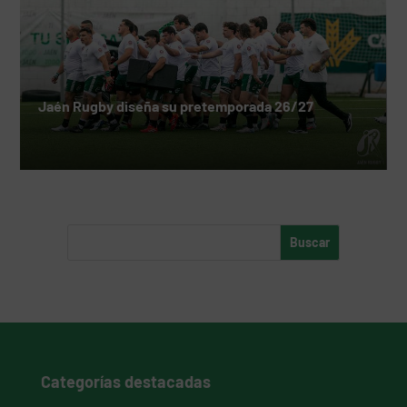
Jaén Rugby diseña su pretemporada 26/27
Categorías destacadas