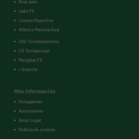
Real Jaén
Jaén FS
Linares Deportivo
Atlético Mancha Real
UDC Torredonjimeno
CD Torreperogil
Mengíbar FS
+ Deporte
Más información
Fotogalerías
Anunciantes
Aviso Legal
Política de cookies