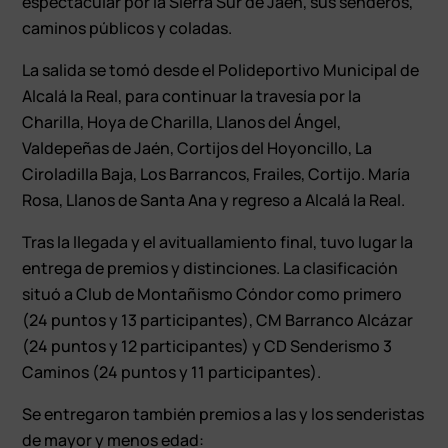
espectacular por la Sierra Sur de Jaén, sus senderos,
caminos públicos y coladas.
La salida se tomó desde el Polideportivo Municipal de
Alcalá la Real, para continuar la travesía por la
Charilla, Hoya de Charilla, Llanos del Ángel,
Valdepeñas de Jaén, Cortijos del Hoyoncillo, La
Ciroladilla Baja, Los Barrancos, Frailes, Cortijo. María
Rosa, Llanos de Santa Ana y regreso a Alcalá la Real.
Tras la llegada y el avituallamiento final, tuvo lugar la
entrega de premios y distinciones. La clasificación
situó a Club de Montañismo Cóndor como primero
(24 puntos y 13 participantes), CM Barranco Alcázar
(24 puntos y 12 participantes) y CD Senderismo 3
Caminos (24 puntos y 11 participantes).
Se entregaron también premios a las y los senderistas
de mayor y menos edad: