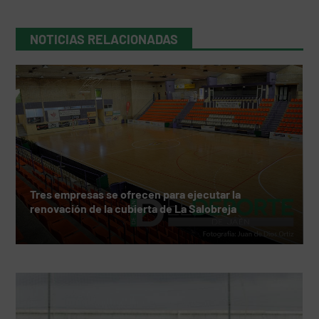
NOTICIAS RELACIONADAS
Tres empresas se ofrecen para ejecutar la
renovación de la cubierta de La Salobreja