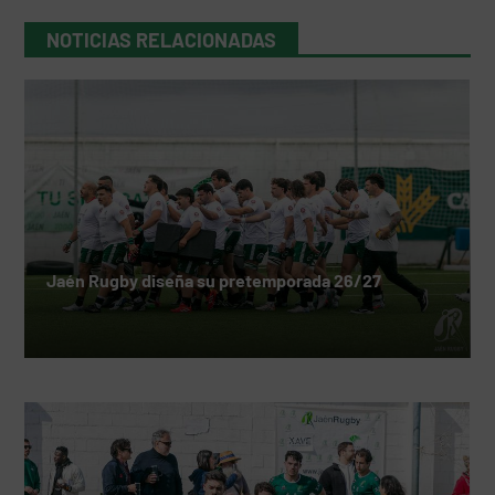
NOTICIAS RELACIONADAS
Jaén Rugby diseña su pretemporada 26/27