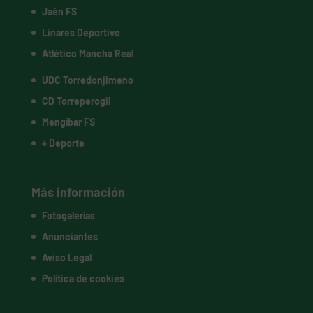
Jaén FS
Linares Deportivo
Atlético Mancha Real
UDC Torredonjimeno
CD Torreperogil
Mengíbar FS
+ Deporte
Más información
Fotogalerías
Anunciantes
Aviso Legal
Política de cookies