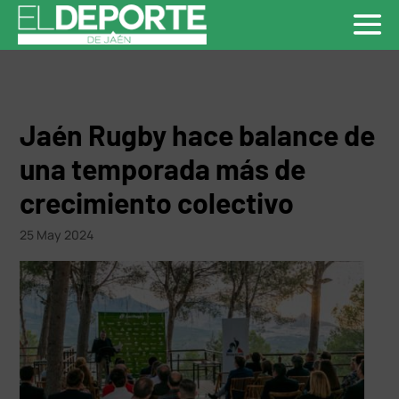
Jaén Rugby hace balance de
una temporada más de
crecimiento colectivo
25 May 2024