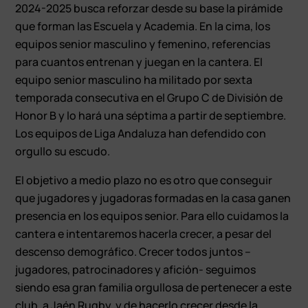
2024-2025 busca reforzar desde su base la pirámide
que forman las Escuela y Academia. En la cima, los
equipos senior masculino y femenino, referencias
para cuantos entrenan y juegan en la cantera. El
equipo senior masculino ha militado por sexta
temporada consecutiva en el Grupo C de División de
Honor B y lo hará una séptima a partir de septiembre.
Los equipos de Liga Andaluza han defendido con
orgullo su escudo.
El objetivo a medio plazo no es otro que conseguir
que jugadores y jugadoras formadas en la casa ganen
presencia en los equipos senior. Para ello cuidamos la
cantera e intentaremos hacerla crecer, a pesar del
descenso demográfico. Crecer todos juntos –
jugadores, patrocinadores y afición- seguimos
siendo esa gran familia orgullosa de pertenecer a este
club, a Jaén Rugby, y de hacerlo crecer desde la