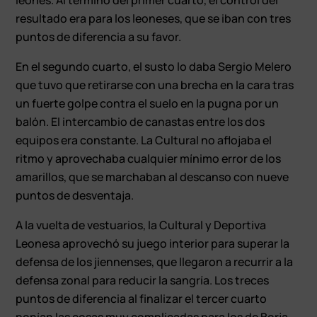
resultado era para los leoneses, que se iban con tres
puntos de diferencia a su favor.
En el segundo cuarto, el susto lo daba Sergio Melero
que tuvo que retirarse con una brecha en la cara tras
un fuerte golpe contra el suelo en la pugna por un
balón. El intercambio de canastas entre los dos
equipos era constante. La Cultural no aflojaba el
ritmo y aprovechaba cualquier mínimo error de los
amarillos, que se marchaban al descanso con nueve
puntos de desventaja.
A la vuelta de vestuarios, la Cultural y Deportiva
Leonesa aprovechó su juego interior para superar la
defensa de los jiennenses, que llegaron a recurrir a la
defensa zonal para reducir la sangría. Los treces
puntos de diferencia al finalizar el tercer cuarto
ponían las cosas muy complicadas para los de Borja