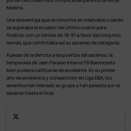
Medina.
Una desventaja que se convirtió en insalvable cuando
se superaba el ecuador del último cuarto para
finalizar con un tanteo de 78-97 a favor del conjunto
leonés, que confirmaba así su ascenso de categoría.
A pesar de la derrota a las puertas del ascenso, la
temporada de Jaén Paraíso Interior FS Baloncesto
bien pudiera calificarse de excelente. En su primer
año de existencia y competición en Liga EBA, los
amarillos han liderado su grupo y han peleado por el
ascenso hasta el final.