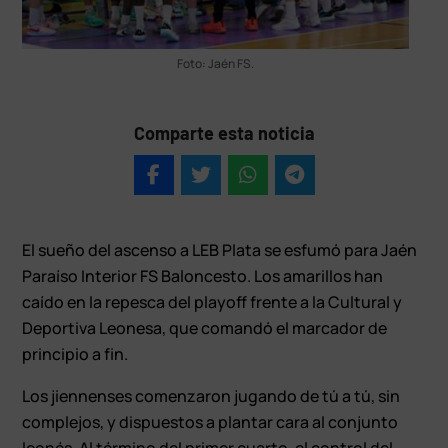
Foto: Jaén FS.
Comparte esta noticia
El sueño del ascenso a LEB Plata se esfumó para Jaén
Paraíso Interior FS Baloncesto. Los amarillos han
caído en la repesca del playoff frente a la Cultural y
Deportiva Leonesa, que comandó el marcador de
principio a fin.
Los jiennenses comenzaron jugando de tú a tú, sin
complejos, y dispuestos a plantar cara al conjunto
leonés. Al término del primer cuarto, el control del