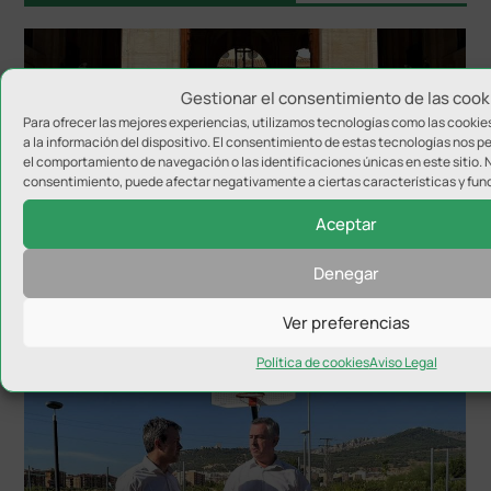
Gestionar el consentimiento de las cook
Para ofrecer las mejores experiencias, utilizamos tecnologías como las cooki
a la información del dispositivo. El consentimiento de estas tecnologías nos 
el comportamiento de navegación o las identificaciones únicas en este sitio. No
consentimiento, puede afectar negativamente a ciertas características y fun
Aceptar
Jaén será el centro del mapa mundial del
baloncesto 3×3
Denegar
Ver preferencias
Política de cookies
Aviso Legal