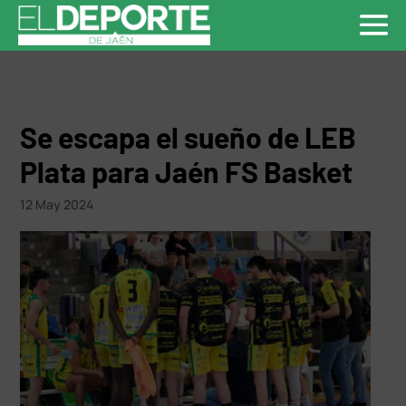
Se escapa el sueño de LEB
Plata para Jaén FS Basket
12 May 2024