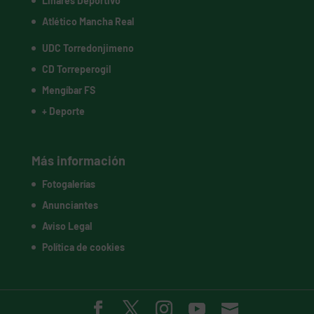
Linares Deportivo
Atlético Mancha Real
UDC Torredonjimeno
CD Torreperogil
Mengíbar FS
+ Deporte
Más información
Fotogalerías
Anunciantes
Aviso Legal
Política de cookies