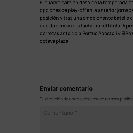
El cuadro catalán despide la temporada en 
opciones de play-off en la anterior jornada
posición y tras una emocionante batalla c
que da acceso a la lucha por el título. A pe
derrotas ante Noia Portus Apostoli y ElPo
octava plaza.
Enviar comentario
Tu dirección de correo electrónico no será public