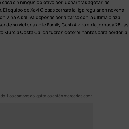
casa sin ningún objetivo por luchar tras agotar las
. El equipo de Xavi Closas cerrará la liga regular en novena
on Viña Albali Valdepeñas por alzarse con la última plaza
sar de su victoria ante Family Cash Alzira en la jornada 28, las
zo Murcia Costa Cálida fueron determinantes para perder la
ada.
Los campos obligatorios están marcados con
*