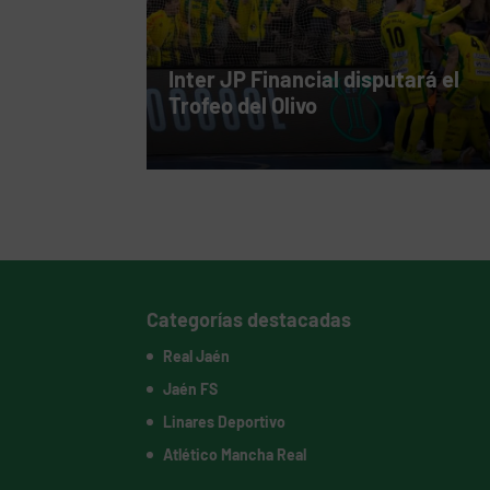
Inter JP Financial disputará el
Trofeo del Olivo
Categorías destacadas
Real Jaén
Jaén FS
Linares Deportivo
Atlético Mancha Real