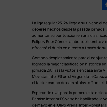
La liga regular 23-24 llega a su fin con 
deberes hechos desde la pasada jornada,
aumentar su puntuación en una clasificaci
Felipe y Eder Gómez, ambos del comité vas
ofrecerá el duelo en directo a través de su
Cómodo desplazamiento para el conjunto 
logrado la mejor clasificación histórica e
jornada 29. Tras la victoria en casa ante 
Movistar Inter FS en el Virgen de la Cabez
el factor campo de cara al play-off por el t
Esperando rival para la primera cita de los c
Paraíso Interior FS ya se ha habilitado la 
de mayo en el Olivo Arena. Inter Movistar