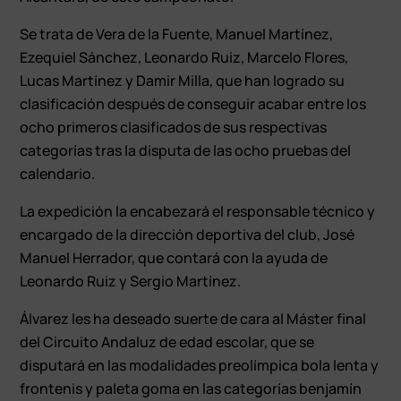
Se trata de Vera de la Fuente, Manuel Martínez,
Ezequiel Sánchez, Leonardo Ruiz, Marcelo Flores,
Lucas Martínez y Damir Milla, que han logrado su
clasificación después de conseguir acabar entre los
ocho primeros clasificados de sus respectivas
categorías tras la disputa de las ocho pruebas del
calendario.
La expedición la encabezará el responsable técnico y
encargado de la dirección deportiva del club, José
Manuel Herrador, que contará con la ayuda de
Leonardo Ruiz y Sergio Martínez.
Álvarez les ha deseado suerte de cara al Máster final
del Circuito Andaluz de edad escolar, que se
disputará en las modalidades preolímpica bola lenta y
frontenis y paleta goma en las categorías benjamín