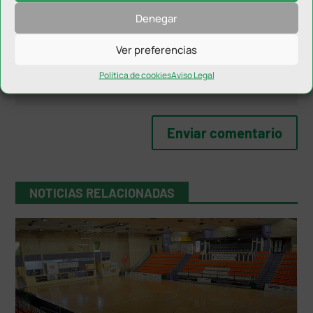
Denegar
Ver preferencias
Política de cookies
Aviso Legal
NOTICIAS RELACIONADAS