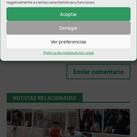
negativamente a ciertas características y funciones.
Aceptar
Denegar
Ver preferencias
Política de cookies
Aviso Legal
NOTICIAS RELACIONADAS