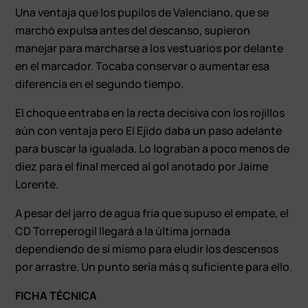
Una ventaja que los pupilos de Valenciano, que se
marchó expulsa antes del descanso, supieron
manejar para marcharse a los vestuarios por delante
en el marcador. Tocaba conservar o aumentar esa
diferencia en el segundo tiempo.
El choque entraba en la recta decisiva con los rojillos
aún con ventaja pero El Ejido daba un paso adelante
para buscar la igualada. Lo lograban a poco menos de
diez para el final merced al gol anotado por Jaime
Lorente.
A pesar del jarro de agua fría que supuso el empate, el
CD Torreperogil llegará a la última jornada
dependiendo de sí mismo para eludir los descensos
por arrastre. Un punto sería más q suficiente para ello.
FICHA TÉCNICA