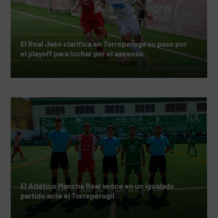
El Real Jaén clarifica en Torreperogil su paso por
el playoff para luchar por el ascenso
El Atlético Mancha Real vence en un igualado
partido ante el Torreperogil