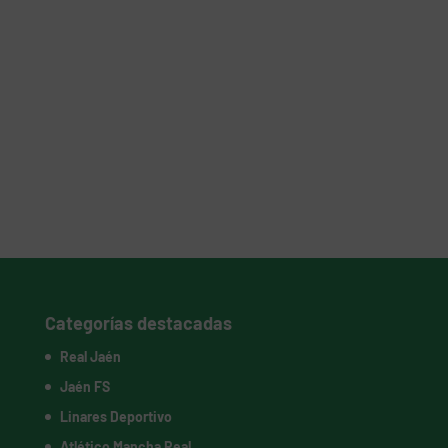
Categorías destacadas
Real Jaén
Jaén FS
Linares Deportivo
Atlético Mancha Real