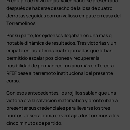
El equipo de David Rojas ‘Valenciano’ se presentaba
después de haberse desecho de la losa de cuatro
derrotas seguidas con un valioso empate en casa del
Torremolinos.
Por su parte, los ejidenses llegaban en una más q
notable dinámica de resultados. Tres victorias y un
empate en las ultimas cuatro jornadas que le han
permitido escalar posiciones y recuperar la
posibilidad de permanecer un año más en Tercera
RFEF pese al terremoto institucional del presente
curso.
Con esos antecedentes, los rojillos sabían que una
victoria era la salvación matemática y pronto iban a
presentar sus credenciales para llevarse los tres
puntos. Joserra ponía en ventaja a los torreños a los
cinco minutos de partido.