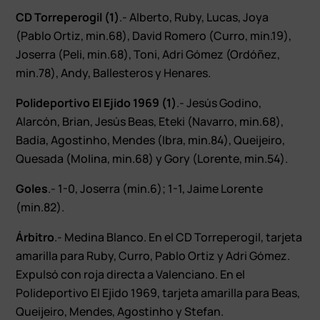
CD Torreperogil (1)
.- Alberto, Ruby, Lucas, Joya
(Pablo Ortiz, min.68), David Romero (Curro, min.19),
Joserra (Peli, min.68), Toni, Adri Gómez (Ordóñez,
min.78), Andy, Ballesteros y Henares.
Polideportivo El Ejido 1969 (1)
.- Jesús Godino,
Alarcón, Brian, Jesús Beas, Eteki (Navarro, min.68),
Badía, Agostinho, Mendes (Ibra, min.84), Queijeiro,
Quesada (Molina, min.68) y Gory (Lorente, min.54).
Goles
.- 1-0, Joserra (min.6); 1-1, Jaime Lorente
(min.82).
Árbitro
.- Medina Blanco. En el CD Torreperogil, tarjeta
amarilla para Ruby, Curro, Pablo Ortiz y Adri Gómez.
Expulsó con roja directa a Valenciano. En el
Polideportivo El Ejido 1969, tarjeta amarilla para Beas,
Queijeiro, Mendes, Agostinho y Stefan.