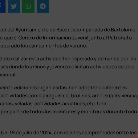
ntud del Ayuntamiento de Baeza, acompañada de Bartolomé
o que el Centro de Información Juvenil junto al Patronato
ecuperado los campamentos de verano.
dido realizar esta actividad tan esperada y demanda por las
es donde los niños y jóvenes solicitan actividades de ocio
acional.
einte ediciones organizadas, han adoptado diferentes
actividades como piragüismo, tirolinas, arco, supervivencia
kanas, veladas, actividades acuáticas, etc. Una
 por parte de todos los monitores y monitoras durante todo
15 al 19 de julio de 2024, con edades comprendidas entre los