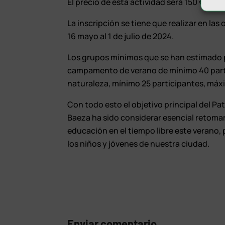
El precio de esta actividad será 150 € para
La inscripción se tiene que realizar en la
16 mayo al 1 de julio de 2024.
Los grupos mínimos que se han estimado pa
campamento de verano de mínimo 40 partic
naturaleza, mínimo 25 participantes, máx
Con todo esto el objetivo principal del P
Baeza ha sido considerar esencial retomar 
educación en el tiempo libre este verano, 
los niños y jóvenes de nuestra ciudad.
Enviar comentario