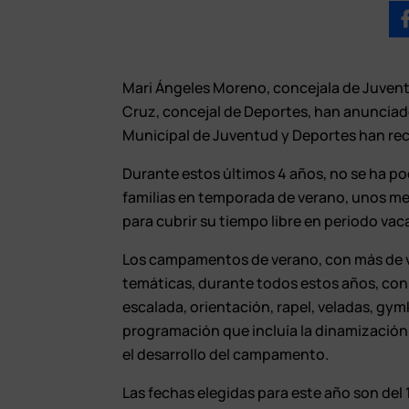
Mari Ángeles Moreno, concejala de Juve
Cruz, concejal de Deportes, han anunciad
Municipal de Juventud y Deportes han r
Durante estos últimos 4 años, no se ha po
familias en temporada de verano, unos mes
para cubrir su tiempo libre en periodo vac
Los campamentos de verano, con más de v
temáticas, durante todos estos años, con 
escalada, orientación, rapel, veladas, gym
programación que incluía la dinamización
el desarrollo del campamento.
Las fechas elegidas para este año son del 