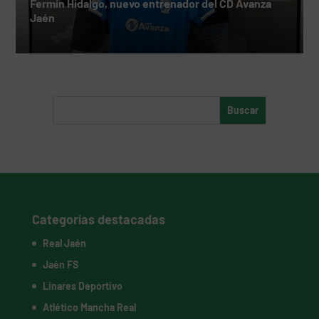
Fermín Hidalgo, nuevo entrenador del CD Avanza
Jaén
Categorías destacadas
Real Jaén
Jaén FS
Linares Deportivo
Atlético Mancha Real