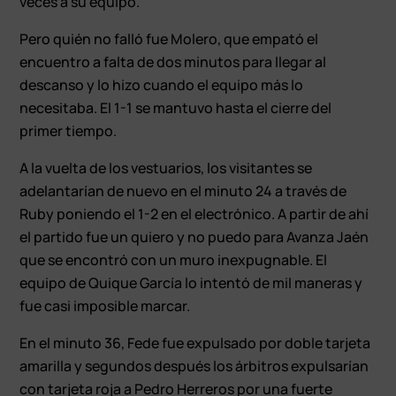
veces a su equipo.
Pero quién no falló fue Molero, que empató el
encuentro a falta de dos minutos para llegar al
descanso y lo hizo cuando el equipo más lo
necesitaba. El 1-1 se mantuvo hasta el cierre del
primer tiempo.
A la vuelta de los vestuarios, los visitantes se
adelantarían de nuevo en el minuto 24 a través de
Ruby poniendo el 1-2 en el electrónico. A partir de ahí
el partido fue un quiero y no puedo para Avanza Jaén
que se encontró con un muro inexpugnable. El
equipo de Quique García lo intentó de mil maneras y
fue casi imposible marcar.
En el minuto 36, Fede fue expulsado por doble tarjeta
amarilla y segundos después los árbitros expulsarían
con tarjeta roja a Pedro Herreros por una fuerte