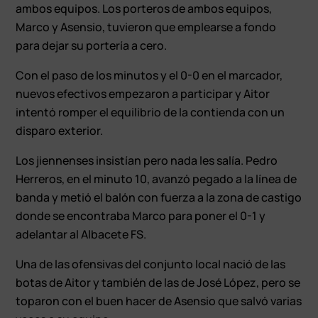
ambos equipos. Los porteros de ambos equipos,
Marco y Asensio, tuvieron que emplearse a fondo
para dejar su portería a cero.
Con el paso de los minutos y el 0-0 en el marcador,
nuevos efectivos empezaron a participar y Aitor
intentó romper el equilibrio de la contienda con un
disparo exterior.
Los jiennenses insistían pero nada les salía. Pedro
Herreros, en el minuto 10, avanzó pegado a la línea de
banda y metió el balón con fuerza a la zona de castigo
donde se encontraba Marco para poner el 0-1 y
adelantar al Albacete FS.
Una de las ofensivas del conjunto local nació de las
botas de Aitor y también de las de José López, pero se
toparon con el buen hacer de Asensio que salvó varias