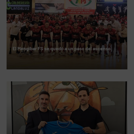
El Mengíbar FS se quedó a un paso del ascenso