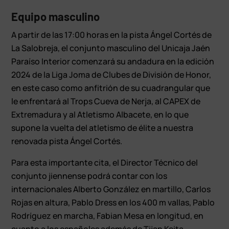
Equipo masculino
A partir de las 17:00 horas en la pista Ángel Cortés de
La Salobreja, el conjunto masculino del Unicaja Jaén
Paraíso Interior comenzará su andadura en la edición
2024 de la Liga Joma de Clubes de División de Honor,
en este caso como anfitrión de su cuadrangular que
le enfrentará al Trops Cueva de Nerja, al CAPEX de
Extremadura y al Atletismo Albacete, en lo que
supone la vuelta del atletismo de élite a nuestra
renovada pista Ángel Cortés.
Para esta importante cita, el Director Técnico del
conjunto jiennense podrá contar con los
internacionales Alberto González en martillo, Carlos
Rojas en altura, Pablo Dress en los 400 m vallas, Pablo
Rodríguez en marcha, Fabian Mesa en longitud, en
cuanto a los españoles además de Tijan Keita,