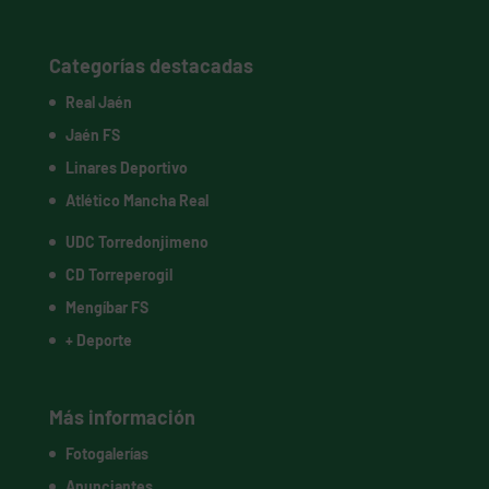
Categorías destacadas
Real Jaén
Jaén FS
Linares Deportivo
Atlético Mancha Real
UDC Torredonjimeno
CD Torreperogil
Mengíbar FS
+ Deporte
Más información
Fotogalerías
Anunciantes