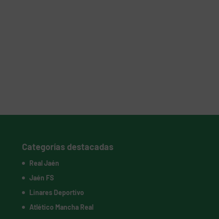
Categorías destacadas
Real Jaén
Jaén FS
Linares Deportivo
Atlético Mancha Real