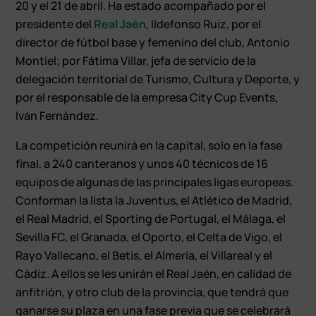
20 y el 21 de abril. Ha estado acompañado por el
presidente del
Real Jaén
, Ildefonso Ruiz, por el
director de fútbol base y femenino del club, Antonio
Montiel; por Fátima Villar, jefa de servicio de la
delegación territorial de Turismo, Cultura y Deporte, y
por el responsable de la empresa City Cup Events,
Iván Fernández.
La competición reunirá en la capital, solo en la fase
final, a 240 canteranos y unos 40 técnicos de 16
equipos de algunas de las principales ligas europeas.
Conforman la lista la Juventus, el Atlético de Madrid,
el Real Madrid, el Sporting de Portugal, el Málaga, el
Sevilla FC, el Granada, el Oporto, el Celta de Vigo, el
Rayo Vallecano, el Betis, el Almería, el Villareal y el
Cádiz. A ellos se les unirán el Real Jaén, en calidad de
anfitrión, y otro club de la provincia, que tendrá que
ganarse su plaza en una fase previa que se celebrará