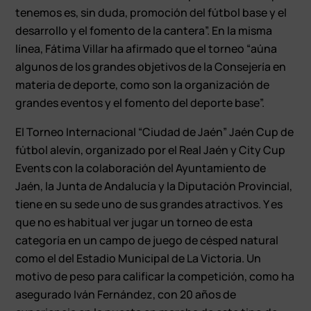
tenemos es, sin duda, promoción del fútbol base y el
desarrollo y el fomento de la cantera”. En la misma
línea, Fátima Villar ha afirmado que el torneo “aúna
algunos de los grandes objetivos de la Consejería en
materia de deporte, como son la organización de
grandes eventos y el fomento del deporte base”.
El Torneo Internacional “Ciudad de Jaén” Jaén Cup de
fútbol alevín, organizado por el Real Jaén y City Cup
Events con la colaboración del Ayuntamiento de
Jaén, la Junta de Andalucía y la Diputación Provincial,
tiene en su sede uno de sus grandes atractivos. Y es
que no es habitual ver jugar un torneo de esta
categoría en un campo de juego de césped natural
como el del Estadio Municipal de La Victoria. Un
motivo de peso para calificar la competición, como ha
asegurado Iván Fernández, con 20 años de