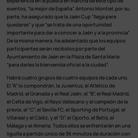
experiencia en la puesta en marcha de este tipo de
eventos, “la mejor de España”. Antonio Montiel, por su
parte, ha asegurado que la Jaén Cup “llega para
quedarse” y que “se trata de una oportunidad
importante para dar a conocer a Jaén y a la provincia”.
De la misma manera, ha adelantado que los equipos
participantes serán recibidos por parte del
Ayuntamiento de Jaén en la Plaza de Santa María
“para darles la bienvenida oficial a la ciudad”.
Habrá cuatro grupos de cuatro equipos de cada uno.
El “A” lo compondrán, la Juventus, el Atlético de
Madrid, el Granada y el Real Jaén; el “B”, el Real Madrid,
el Celta de Vigo, el Rayo Vallecano y el campeón de la
previa; el “C”, el Sevilla FC, el Sporting de Portugal, el
Villareal y el Cádiz, y el “D”, el Oporto, el Betis, el
Málaga y el Almería. Todos ellos se enfrentarán en una
liguilla a partido único de 36 minutos de duración con