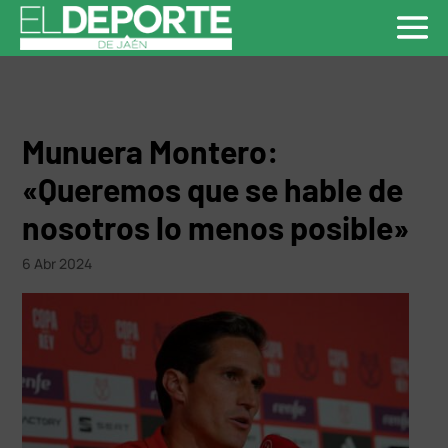
Munuera Montero:
«Queremos que se hable de
nosotros lo menos posible»
6 Abr 2024