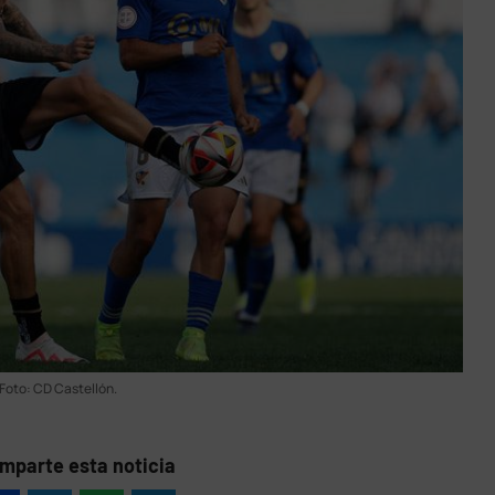
Foto: CD Castellón.
mparte esta noticia