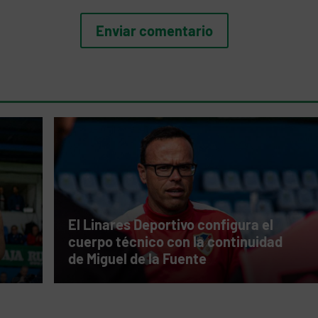
El Linares Deportivo configura el
cuerpo técnico con la continuidad
de Miguel de la Fuente