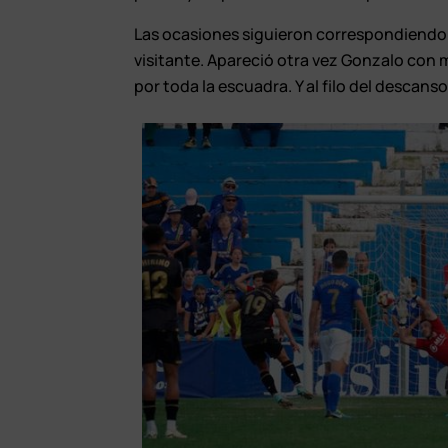
Las ocasiones siguieron correspondiendo a
visitante. Apareció otra vez Gonzalo con 
por toda la escuadra. Y al filo del descan