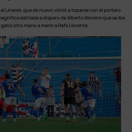
l Linares, que de nuevo volvió a toparse con el portero
magnífica estirada a disparo de Alberto Moreno que se iba
so ganó otro mano a mano a Rafa Llorente.