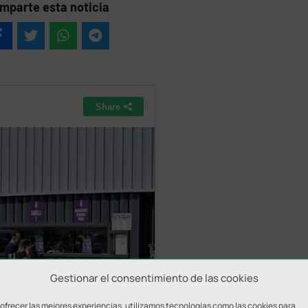
mparte esta noticia
Gestionar el consentimiento de las cookies
 ofrecer las mejores experiencias, utilizamos tecnologías como las cookies para