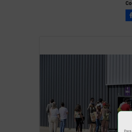
Co
Para