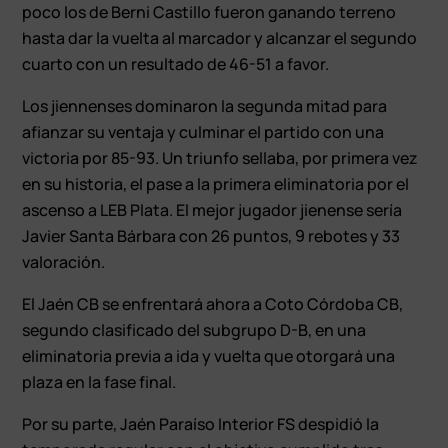
poco los de Berni Castillo fueron ganando terreno
hasta dar la vuelta al marcador y alcanzar el segundo
cuarto con un resultado de 46-51 a favor.
Los jiennenses dominaron la segunda mitad para
afianzar su ventaja y culminar el partido con una
victoria por 85-93. Un triunfo sellaba, por primera vez
en su historia, el pase a la primera eliminatoria por el
ascenso a LEB Plata. El mejor jugador jienense sería
Javier Santa Bárbara con 26 puntos, 9 rebotes y 33
valoración.
El Jaén CB se enfrentará ahora a Coto Córdoba CB,
segundo clasificado del subgrupo D-B, en una
eliminatoria previa a ida y vuelta que otorgará una
plaza en la fase final.
Por su parte, Jaén Paraíso Interior FS despidió la