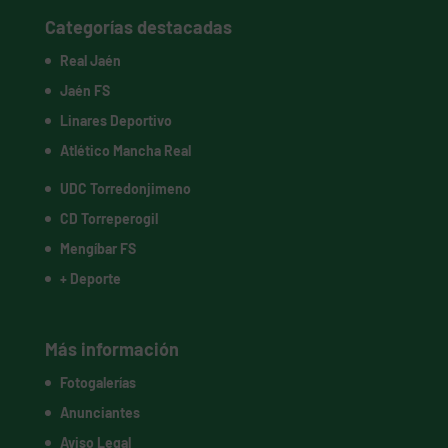
Categorías destacadas
Real Jaén
Jaén FS
Linares Deportivo
Atlético Mancha Real
UDC Torredonjimeno
CD Torreperogil
Mengíbar FS
+ Deporte
Más información
Fotogalerías
Anunciantes
Aviso Legal