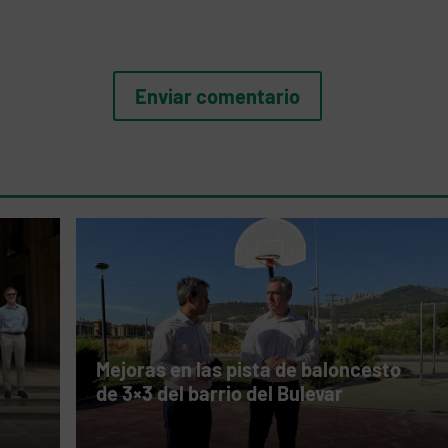
Mejoras en las pista de baloncesto
de 3×3 del barrio del Bulevar