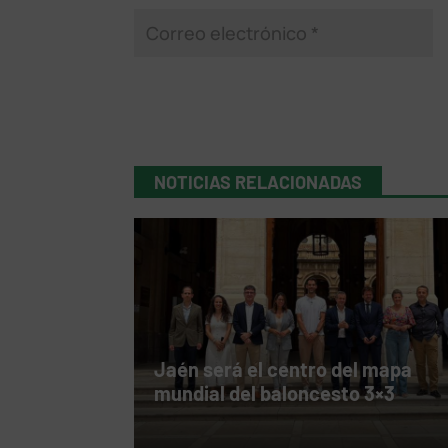
NOTICIAS RELACIONADAS
Jaén será el centro del mapa
mundial del baloncesto 3×3