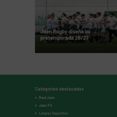
Jaén Rugby diseña su
pretemporada 26/27
Categorías destacadas
Real Jaén
Jaén FS
Linares Deportivo