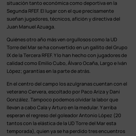
situación tanto económica como deportiva en la
Segunda RFEF. El lugar con el que precisamente
sueñan jugadores, técnicos, afición y directiva del
Juan Manuel Azuaga.
Quiénes otro año más ven orgullosos como la UD
Torre del Mar se ha convertido en un gallito del Grupo
IX de la Tercera RFEF. Y lo han hecho con jugadores de
calidad como Emilio Cubo, Álvaro Ocaña, Largo e Iván
López; garantías en la parte de atrás.
En el centro del campo los azulgranas cuentan con el
veterano Cervera, escoltado por Paco Ariza y Dani
González. Tampoco podemos olvidar la labor que
llevan a cabo Cala y Arturo en la medular. Y arriba
esperan el regreso del goleador Antonio López (20
tantos con la elástica de la UD Torre del Mar esta
temporada), quien ya se ha perdido tres encuentros