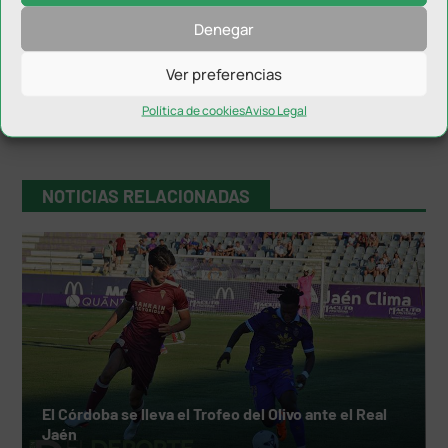
Denegar
Ver preferencias
Política de cookies
Aviso Legal
NOTICIAS RELACIONADAS
El Córdoba se lleva el Trofeo del Olivo ante el Real
Jaén