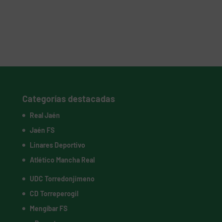
Categorías destacadas
Real Jaén
Jaén FS
Linares Deportivo
Atlético Mancha Real
UDC Torredonjimeno
CD Torreperogil
Mengíbar FS