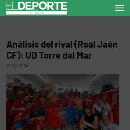
Análisis del rival (Real Jaén
CF): UD Torre del Mar
13 Abr 2024