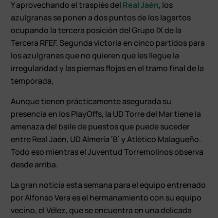
Y aprovechando el traspiés del
Real Jaén
, los
azulgranas se ponen a dos puntos de los lagartos
ocupando la tercera posición del Grupo IX de la
Tercera RFEF. Segunda victoria en cinco partidos para
los azulgranas que no quieren que les llegue la
irregularidad y las piernas flojas en el tramo final de la
temporada,
Aunque tienen prácticamente asegurada su
presencia en los PlayOffs, la UD Torre del Mar tiene la
amenaza del baile de puestos que puede suceder
entre Real Jaén, UD Almería ‘B’ y Atlético Malagueño.
Todo eso mientras el Juventud Torremolinos observa
desde arriba.
La gran noticia esta semana para el equipo entrenado
por Alfonso Vera es el hermanamiento con su equipo
vecino, el Vélez, que se encuentra en una delicada