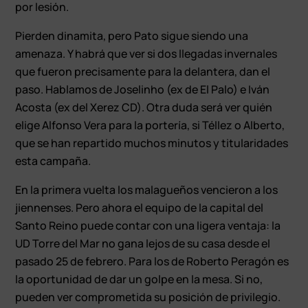
por lesión.
Pierden dinamita, pero Pato sigue siendo una
amenaza. Y habrá que ver si dos llegadas invernales
que fueron precisamente para la delantera, dan el
paso. Hablamos de Joselinho (ex de El Palo) e Iván
Acosta (ex del Xerez CD). Otra duda será ver quién
elige Alfonso Vera para la portería, si Téllez o Alberto,
que se han repartido muchos minutos y titularidades
esta campaña.
En la primera vuelta los malagueños vencieron a los
jiennenses. Pero ahora el equipo de la capital del
Santo Reino puede contar con una ligera ventaja: la
UD Torre del Mar no gana lejos de su casa desde el
pasado 25 de febrero. Para los de Roberto Peragón es
la oportunidad de dar un golpe en la mesa. Si no,
pueden ver comprometida su posición de privilegio.