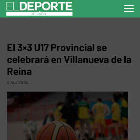
El 3×3 U17 Provincial se
celebrará en Villanueva de la
Reina
4 Abr 2024