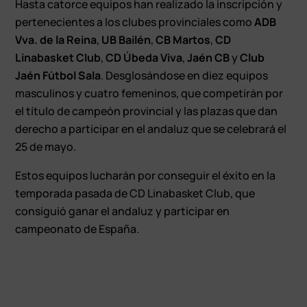
Hasta catorce equipos han realizado la inscripción y
pertenecientes a los clubes provinciales como
ADB
Vva. de la Reina
,
UB Bailén
,
CB Martos
,
CD
Linabasket Club
,
CD Úbeda Viva
,
Jaén CB
y
Club
Jaén Fútbol Sala
. Desglosándose en diez equipos
masculinos y cuatro femeninos, que competirán por
el título de campeón provincial y las plazas que dan
derecho a participar en el andaluz que se celebrará el
25 de mayo.
Estos equipos lucharán por conseguir el éxito en la
temporada pasada de CD Linabasket Club, que
consiguió ganar el andaluz y participar en
campeonato de España.