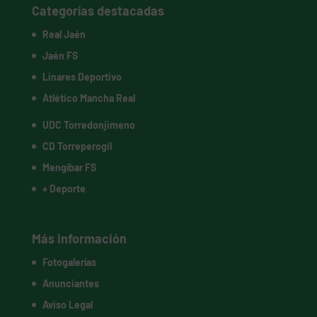
Categorías destacadas
Real Jaén
Jaén FS
Linares Deportivo
Atlético Mancha Real
UDC Torredonjimeno
CD Torreperogil
Mengíbar FS
+ Deporte
Más información
Fotogalerías
Anunciantes
Aviso Legal