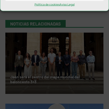
Política de cookies
Aviso Legal
NOTICIAS RELACIONADAS
Jaén será el centro del mapa mundial del
baloncesto 3×3