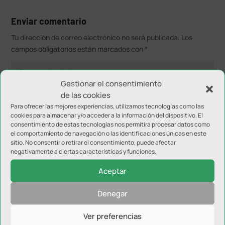
Enviar comentario
Tu dirección de correo electrónico no será publicada.
Los
campos obligatorios están marcados con
*
Gestionar el consentimiento
de las cookies
Para ofrecer las mejores experiencias, utilizamos tecnologías como las
cookies para almacenar y/o acceder a la información del dispositivo. El
consentimiento de estas tecnologías nos permitirá procesar datos como
el comportamiento de navegación o las identificaciones únicas en este
sitio. No consentir o retirar el consentimiento, puede afectar
negativamente a ciertas características y funciones.
Aceptar
Denegar
Ver preferencias