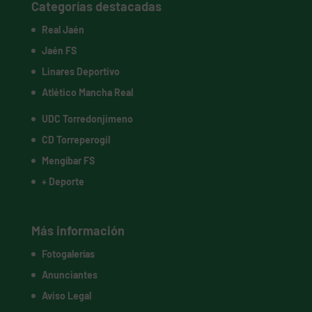
Categorías destacadas
Real Jaén
Jaén FS
Linares Deportivo
Atlético Mancha Real
UDC Torredonjimeno
CD Torreperogil
Mengíbar FS
+ Deporte
Más información
Fotogalerías
Anunciantes
Aviso Legal