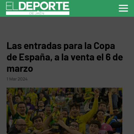
Las entradas para la Copa
de España, a la venta el 6 de
marzo
1 Mar 2024