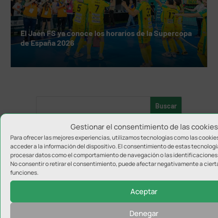
El Jaén FS ya conoce los horarios de la Supercopa
de España 2026
Gestionar el consentimiento de las cookies
Para ofrecer las mejores experiencias, utilizamos tecnologías como las cookie
acceder a la información del dispositivo. El consentimiento de estas tecnologí
procesar datos como el comportamiento de navegación o las identificaciones ú
No consentir o retirar el consentimiento, puede afectar negativamente a ciert
funciones.
Aceptar
Denegar