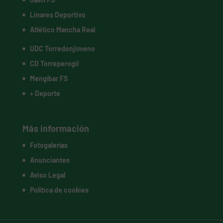
Linares Deportivo
Atlético Mancha Real
UDC Torredonjimeno
CD Torreperogil
Mengíbar FS
+ Deporte
Más información
Fotogalerías
Anunciantes
Aviso Legal
Política de cookies