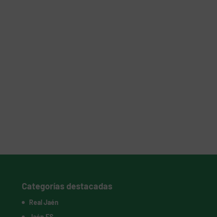
Categorías destacadas
Real Jaén
Jaén FS