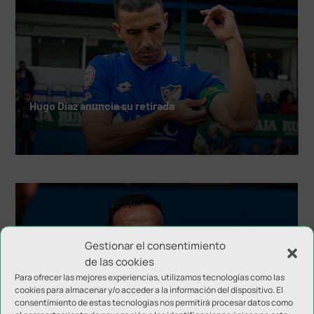
Hugo Díaz anuncia su retirada
Gestionar el consentimiento
de las cookies
Para ofrecer las mejores experiencias, utilizamos tecnologías como las
cookies para almacenar y/o acceder a la información del dispositivo. El
consentimiento de estas tecnologías nos permitirá procesar datos como
El Linares Deportivo configura el cuerpo técnico