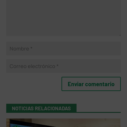
NOTICIAS RELACIONADAS