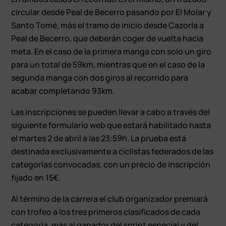
circular desde Peal de Becerro pasando por El Molar y
Santo Tomé, más el tramo de inicio desde Cazorla a
Peal de Becerro, que deberán coger de vuelta hacia
meta. En el caso de la primera manga con solo un giro
para un total de 59km, mientras que en el caso de la
segunda manga con dos giros al recorrido para
acabar completando 93km.
Las inscripciones se pueden llevar a cabo a través del
siguiente formulario web que estará habilitado hasta
el martes 2 de abril a las 23:59h. La prueba está
destinada exclusivamente a ciclistas federados de las
categorías convocadas, con un precio de inscripción
fijado en 15€.
Al término de la carrera el club organizador premiará
con trofeo a los tres primeros clasificados de cada
categoría, más al ganador del sprint especial y del