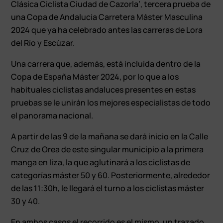
Clásica Ciclista Ciudad de Cazorla’, tercera prueba de
una Copa de Andalucía Carretera Máster Masculina
2024 que ya ha celebrado antes las carreras de Lora
del Río y Escúzar.
Una carrera que, además, está incluida dentro de la
Copa de España Máster 2024, por lo que a los
habituales ciclistas andaluces presentes en estas
pruebas se le unirán los mejores especialistas de todo
el panorama nacional.
A partir de las 9 de la mañana se dará inicio en la Calle
Cruz de Orea de este singular municipio a la primera
manga en liza, la que aglutinará a los ciclistas de
categorías máster 50 y 60. Posteriormente, alrededor
de las 11:30h, le llegará el turno a los ciclistas máster
30 y 40.
En ambos casos el recorrido es el mismo, un trazado