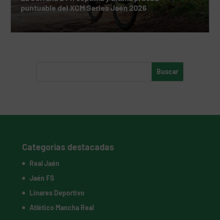
puntuable del XCM Series Jaén 2026
Categorías destacadas
Real Jaén
Jaén FS
Linares Deportivo
Atlético Mancha Real