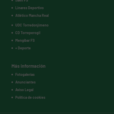
Jaén FS
Linares Deportivo
Atlético Mancha Real
UDC Torredonjimeno
CD Torreperogil
Mengíbar FS
+ Deporte
Más información
Fotogalerías
Anunciantes
Aviso Legal
Política de cookies