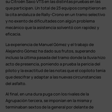
su Citroën Saxo VTS en las distintas pruebas en las
que participan. Un total de 23 equipos compitieron en
la cita andaluza de Rally-Crono en un tramo selectivo
y no exento de dificultades con algún problema
mecánico que la asistencia solventó con rapidez y
eficacia.
La experiencia de Manuel Gómez y el trabajo de
Alejandro Gómez ha dado sus frutos, superando
incluso la última pasada del tramo donde la lluvia hizo
acto de presencia, poniendo a prueba la pericia del
piloto y la exactitud de las notas que el copiloto tenía
que descifrar y adaptar a las nuevas circunstancias
del asfalto.
Al final, en una dura puga con los rivales de la
Agrupación tercera, se imponían en la misma y
terminaban sextos de la general por delante de