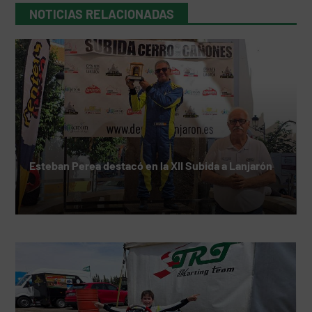
NOTICIAS RELACIONADAS
Esteban Perea destacó en la XII Subida a Lanjarón