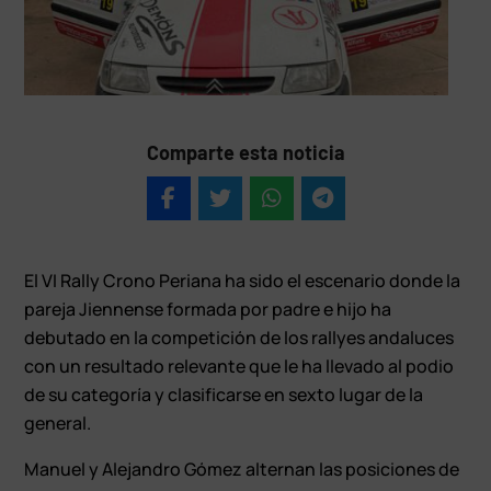
Comparte esta noticia
El VI Rally Crono Periana ha sido el escenario donde la
pareja Jiennense formada por padre e hijo ha
debutado en la competición de los rallyes andaluces
con un resultado relevante que le ha llevado al podio
de su categoría y clasificarse en sexto lugar de la
general.
Manuel y Alejandro Gómez alternan las posiciones de