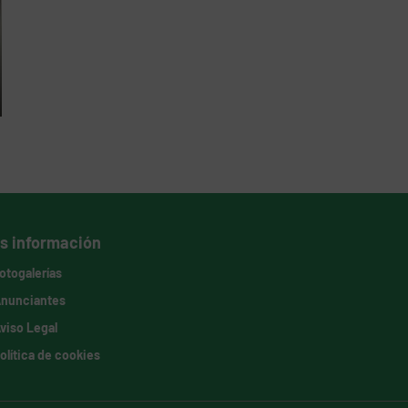
s información
otogalerías
nunciantes
viso Legal
olítica de cookies