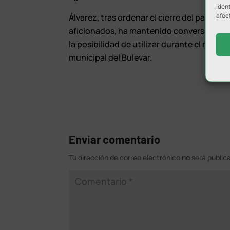
ident
afec
Álvarez, tras ordenar el cierre del pabelló
aficionados, ha mantenido conversaciones
la posibilidad de utilizar durante el mes d
municipal del Bulevar.
Enviar comentario
Tu dirección de correo electrónico no será public