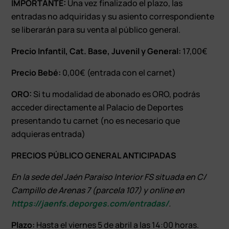
IMPORTANTE:
Una vez finalizado el plazo, las
entradas no adquiridas y su asiento correspondiente
se liberarán para su venta al público general.
Precio Infantil, Cat. Base, Juvenil y General:
17,00€
Precio Bebé:
0,00€ (entrada con el carnet)
ORO:
Si tu modalidad de abonado es ORO, podrás
acceder directamente al Palacio de Deportes
presentando tu carnet (no es necesario que
adquieras entrada)
PRECIOS PÚBLICO GENERAL ANTICIPADAS
En la sede del Jaén Paraíso Interior FS situada en C/
Campillo de Arenas 7 (parcela 107) y online en
https://jaenfs.deporges.com/entradas/
.
Plazo:
Hasta el viernes 5 de abril a las 14:00 horas.