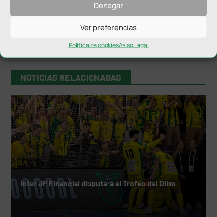
Denegar
Ver preferencias
Política de cookies
Aviso Legal
NOTICIAS RELACIONADAS
Inter JP Financial disputará el Trofeo del Olivo