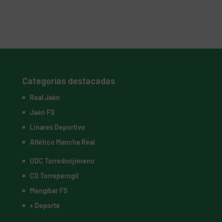
Categorías destacadas
Real Jaén
Jaén FS
Linares Deportivo
Atlético Mancha Real
UDC Torredonjimeno
CD Torreperogil
Mengíbar FS
+ Deporte