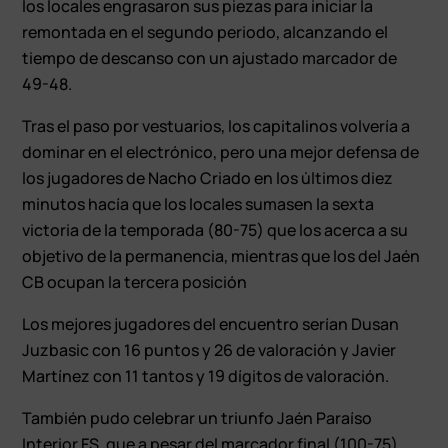
los locales engrasaron sus piezas para iniciar la
remontada en el segundo periodo, alcanzando el
tiempo de descanso con un ajustado marcador de
49-48.
Tras el paso por vestuarios, los capitalinos volvería a
dominar en el electrónico, pero una mejor defensa de
los jugadores de Nacho Criado en los últimos diez
minutos hacía que los locales sumasen la sexta
victoria de la temporada (80-75) que los acerca a su
objetivo de la permanencia, mientras que los del Jaén
CB ocupan la tercera posición
Los mejores jugadores del encuentro serían Dusan
Juzbasic con 16 puntos y 26 de valoración y Javier
Martínez con 11 tantos y 19 dígitos de valoración.
También pudo celebrar un triunfo Jaén Paraíso
Interior FS, que a pesar del marcador final (100-75)