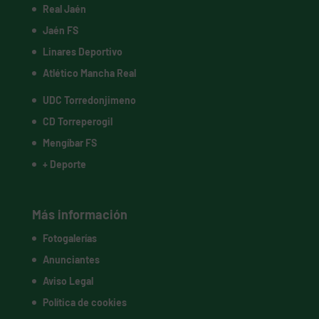
Real Jaén
Jaén FS
Linares Deportivo
Atlético Mancha Real
UDC Torredonjimeno
CD Torreperogil
Mengíbar FS
+ Deporte
Más información
Fotogalerías
Anunciantes
Aviso Legal
Política de cookies