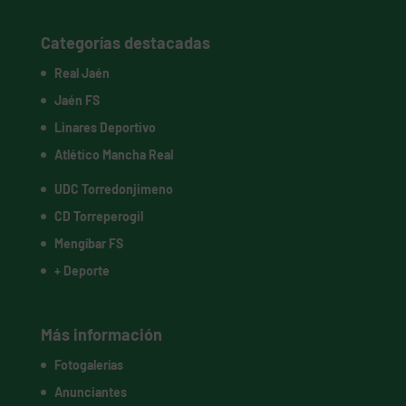
Categorías destacadas
Real Jaén
Jaén FS
Linares Deportivo
Atlético Mancha Real
UDC Torredonjimeno
CD Torreperogil
Mengíbar FS
+ Deporte
Más información
Fotogalerías
Anunciantes