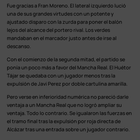
Fue gracias a Fran Moreno. El lateral izquierdo lució
una de sus grandes virtudes con un potente y
ajustado disparo con la zurda para poner el balón
lejos del alcance del portero rival. Los verdes
mandaban en el marcador justo antes de irse al
descanso.
Con el comienzo de la segunda mitad, el partido se
ponía un poco más a favor del Mancha Real. El Huétor
Tájar se quedaba con un jugador menos tras la
expulsión de Javi Perez por doble cartulina amarilla.
Pero verse en inferioridad numérica no pareció darle
ventaja a un Mancha Real que no logró ampliar su
ventaja. Todo lo contrario. Se igualaron las fuerzas en
el tramo final tras la expulsión por roja directa de
Alcázar tras una entrada sobre un jugador contrario.