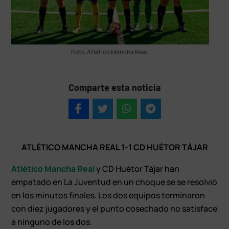
Foto: Atlético Mancha Real.
Comparte esta noticia
ATLÉTICO MANCHA REAL 1-1 CD HUÉTOR TÁJAR
Atlético Mancha Real
y CD Huétor Tájar han
empatado en La Juventud en un choque se se resolvió
en los minutos finales. Los dos equipos terminaron
con diez jugadores y el punto cosechado no satisface
a ninguno de los dos.