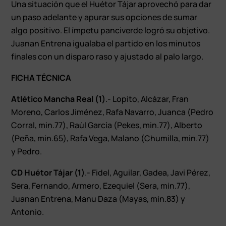
Una situación que el Huétor Tájar aprovechó para dar
un paso adelante y apurar sus opciones de sumar
algo positivo. El ímpetu panciverde logró su objetivo.
Juanan Entrena igualaba el partido en los minutos
finales con un disparo raso y ajustado al palo largo.
FICHA TÉCNICA
Atlético Mancha Real (1)
.- Lopito, Alcázar, Fran
Moreno, Carlos Jiménez, Rafa Navarro, Juanca (Pedro
Corral, min.77), Raúl García (Pekes, min.77), Alberto
(Peña, min.65), Rafa Vega, Malano (Chumilla, min.77)
y Pedro.
CD Huétor Tájar (1)
.- Fidel, Aguilar, Gadea, Javi Pérez,
Sera, Fernando, Armero, Ezequiel (Sera, min.77),
Juanan Entrena, Manu Daza (Mayas, min.83) y
Antonio.