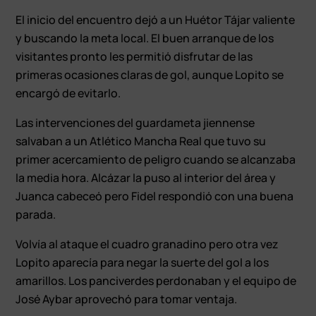
El inicio del encuentro dejó a un Huétor Tájar valiente
y buscando la meta local. El buen arranque de los
visitantes pronto les permitió disfrutar de las
primeras ocasiones claras de gol, aunque Lopito se
encargó de evitarlo.
Las intervenciones del guardameta jiennense
salvaban a un Atlético Mancha Real que tuvo su
primer acercamiento de peligro cuando se alcanzaba
la media hora. Alcázar la puso al interior del área y
Juanca cabeceó pero Fidel respondió con una buena
parada.
Volvía al ataque el cuadro granadino pero otra vez
Lopito aparecía para negar la suerte del gol a los
amarillos. Los panciverdes perdonaban y el equipo de
José Aybar aprovechó para tomar ventaja.