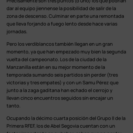
Precisamente son tres puntos (o uno) los que podrían
dar al equipo jiennense la posibilidad de salir de la
zona de descenso. Culminar en parte una remontada
que lleva forjando a fuego lento desde hace varias
jornadas.
Pero los verdiblancos también llegan en un gran
momento, ya que han empezado muy bien la segunda
vuelta del campeonato. Los de la ciudad de la
Manzanilla están en su mejor momento de la
temporada sumando seis partidos sin perder (tres
victorias y tres empates) y con un Samu Pérez que
junto a la zaga gaditana han echado el cerrojo y
llevan cinco encuentros seguidos sin encajar un
tanto.
Ocupando la décimo cuarta posición del Grupo II de la
Primera RFEF, los de Abel Segovia cuentan con un