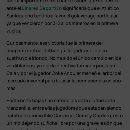
factor importante en su haber: saben que no perder
ante el
Linares Deportivo
significaría que el Atlético
Sanluqueño tendría a favor el golaverage particular,
ya que vencieron por 3-2 a los mineros en la primera
vuelta.
Curiosamente, esa victoria fue la primera del
ocupante actual del banquillo gaditano, quien
sustituyó a Iriondo. No ha sido el único cambio en los
verdiblancos, ya que la directiva formada por Juan
Cala y por el jugador Coke Andújar meneó el árbol del
mercado invernal para buscar la permanencia un año
más.
Hasta ocho bajas han sufrido los de la ciudad de la
Manzanilla, entre ellas jugadores que estaban siendo
habituales como Kike Carrasco, Goma y Cordero, este
último dejando su ficha libre por una grave lesión que