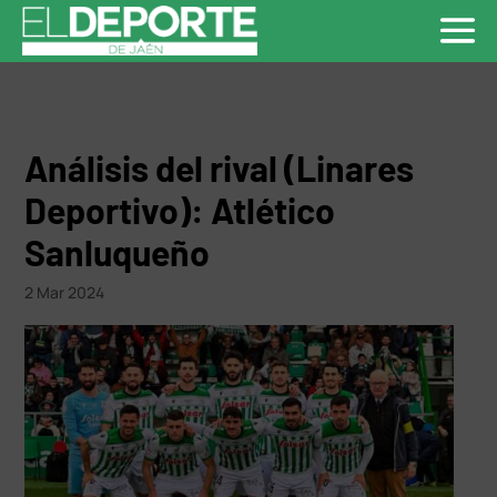
Análisis del rival (Linares
Deportivo): Atlético
Sanluqueño
2 Mar 2024