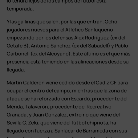
lo tendrá lejos de los campos de fútbol esta
temporada.
Y las gallinas que salen, por las que entran. Ocho
jugadores nuevos para el Atlético Sanluqueño
empezando por los defensas Álex Rodríguez (ex del
Getafe B), Antonio Sánchez (ex del Sabadell) y Pablo
Carbonell (ex del Alcoyano). Este último es el que más
presencia está teniendo en las alineaciones desde su
llegada.
Martín Calderón viene cedido desde el Cádiz CF para
ocupar el centro del campo, mientras que la zona de
ataque se ha reforzado con Escardó, procedente del
Mérida; Talaverón, procedente del Recreativo
Granada; y Juan González, extremo que viene del
Sevilla C. Zelu, que viene del fútbol chipriota, ha
llegado con fuerza a Sanlúcar de Barrameda con sus