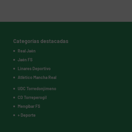
Categorías destacadas
Real Jaén
Jaén FS
Linares Deportivo
Atlético Mancha Real
UDC Torredonjimeno
CD Torreperogil
Mengíbar FS
+ Deporte