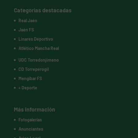
Categorías destacadas
Real Jaén
Jaén FS
Linares Deportivo
Atlético Mancha Real
UDC Torredonjimeno
CD Torreperogil
Mengíbar FS
+ Deporte
Más información
Fotogalerías
Anunciantes