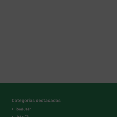
Categorías destacadas
Real Jaén
Jaén FS