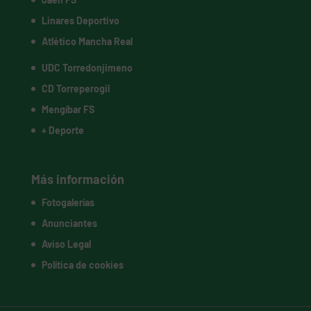
Linares Deportivo
Atlético Mancha Real
UDC Torredonjimeno
CD Torreperogil
Mengíbar FS
+ Deporte
Más información
Fotogalerías
Anunciantes
Aviso Legal
Política de cookies