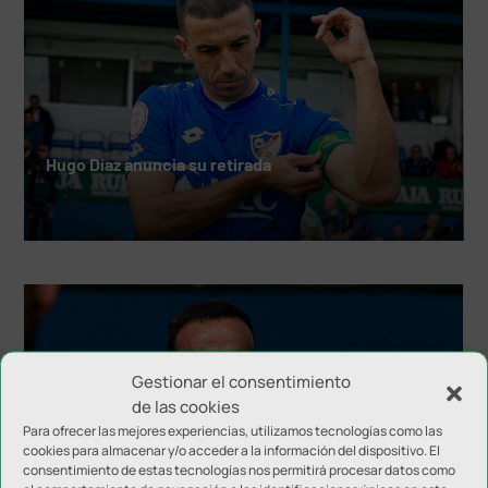
Hugo Díaz anuncia su retirada
Gestionar el consentimiento
de las cookies
Para ofrecer las mejores experiencias, utilizamos tecnologías como las
cookies para almacenar y/o acceder a la información del dispositivo. El
consentimiento de estas tecnologías nos permitirá procesar datos como
El Linares Deportivo configura el cuerpo técnico