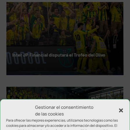
Inter JP Financial disputará el Trofeo del Olivo
Gestionar el consentimiento
de las cookies
Para ofrecer las mejores experiencias, utilizamos tecnologías como las
cookies para almacenar y/o acceder a la información del dispositivo. El