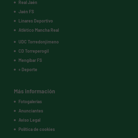
Real Jaén
Jaén FS
Linares Deportivo
Atlético Mancha Real
UDC Torredonjimeno
CD Torreperogil
Mengíbar FS
+ Deporte
Más información
Fotogalerías
Anunciantes
Aviso Legal
Política de cookies