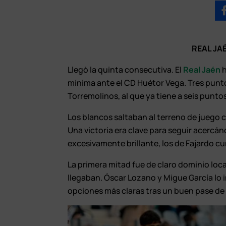
REAL JA
Llegó la quinta consecutiva. El
Real Jaén
h
mínima ante el CD Huétor Vega. Tres punto
Torremolinos, al que ya tiene a seis punto
Los blancos saltaban al terreno de juego c
Una victoria era clave para seguir acercán
excesivamente brillante, los de Fajardo cu
La primera mitad fue de claro dominio loca
llegaban. Óscar Lozano y Migue García lo
opciones más claras tras un buen pase de 