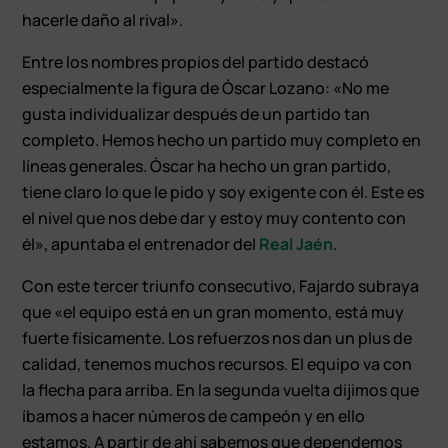
hacerle daño al rival».
Entre los nombres propios del partido destacó
especialmente la figura de Óscar Lozano: «No me
gusta individualizar después de un partido tan
completo. Hemos hecho un partido muy completo en
líneas generales. Óscar ha hecho un gran partido,
tiene claro lo que le pido y soy exigente con él. Este es
el nivel que nos debe dar y estoy muy contento con
él», apuntaba el entrenador del
Real Jaén
.
Con este tercer triunfo consecutivo, Fajardo subraya
que «el equipo está en un gran momento, está muy
fuerte físicamente. Los refuerzos nos dan un plus de
calidad, tenemos muchos recursos. El equipo va con
la flecha para arriba. En la segunda vuelta dijimos que
íbamos a hacer números de campeón y en ello
estamos. A partir de ahí sabemos que dependemos