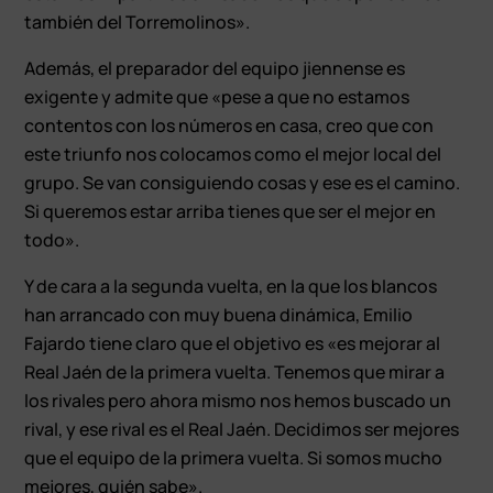
también del Torremolinos».
Además, el preparador del equipo jiennense es
exigente y admite que «pese a que no estamos
contentos con los números en casa, creo que con
este triunfo nos colocamos como el mejor local del
grupo. Se van consiguiendo cosas y ese es el camino.
Si queremos estar arriba tienes que ser el mejor en
todo».
Y de cara a la segunda vuelta, en la que los blancos
han arrancado con muy buena dinámica, Emilio
Fajardo tiene claro que el objetivo es «es mejorar al
Real Jaén de la primera vuelta. Tenemos que mirar a
los rivales pero ahora mismo nos hemos buscado un
rival, y ese rival es el Real Jaén. Decidimos ser mejores
que el equipo de la primera vuelta. Si somos mucho
mejores, quién sabe».