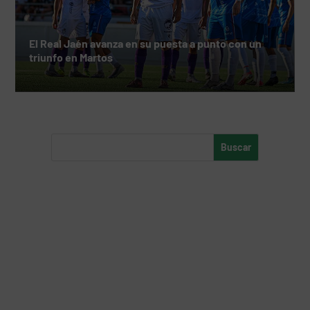
El Real Jaén avanza en su puesta a punto con un
triunfo en Martos