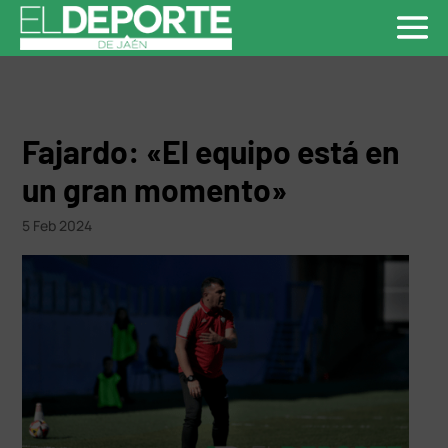
Fajardo: «El equipo está en
un gran momento»
5 Feb 2024