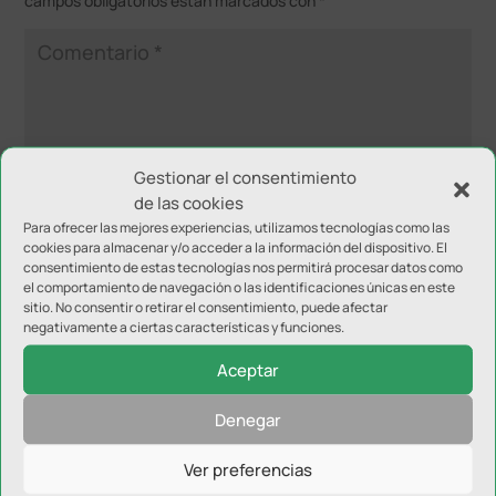
campos obligatorios están marcados con
*
Gestionar el consentimiento
de las cookies
Para ofrecer las mejores experiencias, utilizamos tecnologías como las
cookies para almacenar y/o acceder a la información del dispositivo. El
consentimiento de estas tecnologías nos permitirá procesar datos como
el comportamiento de navegación o las identificaciones únicas en este
sitio. No consentir o retirar el consentimiento, puede afectar
negativamente a ciertas características y funciones.
Aceptar
Denegar
Ver preferencias