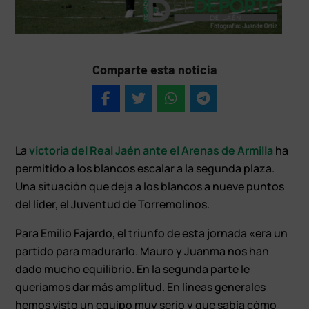
Comparte esta noticia
La
victoria del Real Jaén ante el Arenas de Armilla
ha
permitido a los blancos escalar a la segunda plaza.
Una situación que deja a los blancos a nueve puntos
del líder, el Juventud de Torremolinos.
Para Emilio Fajardo, el triunfo de esta jornada «era un
partido para madurarlo. Mauro y Juanma nos han
dado mucho equilibrio. En la segunda parte le
queríamos dar más amplitud. En líneas generales
hemos visto un equipo muy serio y que sabía cómo