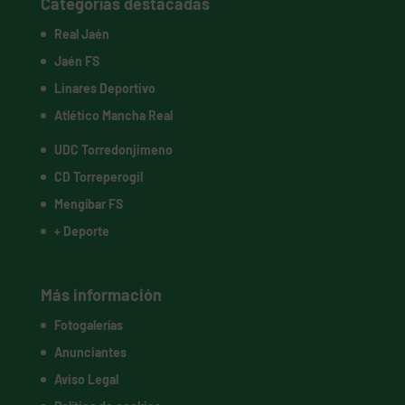
Categorías destacadas
Real Jaén
Jaén FS
Linares Deportivo
Atlético Mancha Real
UDC Torredonjimeno
CD Torreperogil
Mengíbar FS
+ Deporte
Más información
Fotogalerías
Anunciantes
Aviso Legal