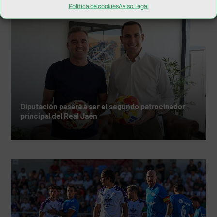
NOTICIAS RELACIONADAS
Política de cookies
Aviso Legal
Diputación pasará a ser el segundo patrocinador
principal del Real Jaén