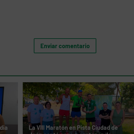
dia
La VIII Maratón en Pista Ciudad de