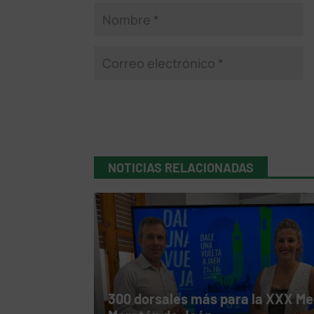
NOTICIAS RELACIONADAS
300 dorsales más para la XXX Me