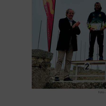
Foto: