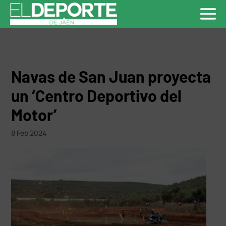
Navas de San Juan proyecta
un ‘Centro Deportivo del
Motor’
8 Feb 2024