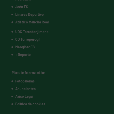
Jaén FS
Linares Deportivo
Atlético Mancha Real
UDC Torredonjimeno
CD Torreperogil
Mengíbar FS
+ Deporte
Más información
Fotogalerías
Anunciantes
Aviso Legal
Política de cookies