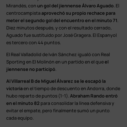
Mirandés, con
un gol del jiennense Álvaro Aguado
. El
centrocampista
aprovechó su propio rechace para
meter el segundo gol del encuentro en el minuto 71
.
Diez minutos después, y con el resultado cerrado,
Aguado fue sustituido por José Gragera. El Espanyol
es tercero con 44 puntos.
El Real Valladolid de Iván Sánchez igualó con Real
Sporting en El Molinón en un partido en el que
el
jiennense no participó
.
Al Villarreal B de Miguel Álvarez se le escapó la
victoria
en el tiempo de descuento en Andorra, donde
hubo reparto de puntos (1-1).
Abraham Rando entró
en el minuto 82
para consolidar la línea defensiva y
evitar el empate, pero finalmente sumó un punto
cada equipo.