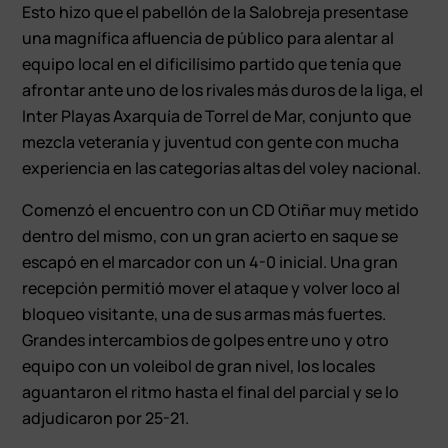
Esto hizo que el pabellón de la Salobreja presentase
una magnífica afluencia de público para alentar al
equipo local en el dificilísimo partido que tenía que
afrontar ante uno de los rivales más duros de la liga, el
Inter Playas Axarquía de Torrel de Mar, conjunto que
mezcla veteranía y juventud con gente con mucha
experiencia en las categorías altas del voley nacional.
Comenzó el encuentro con un CD Otiñar muy metido
dentro del mismo, con un gran acierto en saque se
escapó en el marcador con un 4-0 inicial. Una gran
recepción permitió mover el ataque y volver loco al
bloqueo visitante, una de sus armas más fuertes.
Grandes intercambios de golpes entre uno y otro
equipo con un voleibol de gran nivel, los locales
aguantaron el ritmo hasta el final del parcial y se lo
adjudicaron por 25-21.