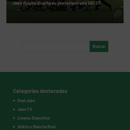
Jaén Rugby diseña su pretemporada 26/27
Categorías destacadas
Real Jaén
Jaén FS
Linares Deportivo
Atlético Mancha Real