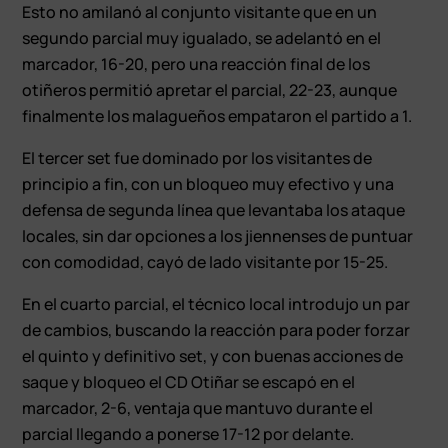
Esto no amilanó al conjunto visitante que en un
segundo parcial muy igualado, se adelantó en el
marcador, 16-20, pero una reacción final de los
otiñeros permitió apretar el parcial, 22-23, aunque
finalmente los malagueños empataron el partido a 1.
El tercer set fue dominado por los visitantes de
principio a fin, con un bloqueo muy efectivo y una
defensa de segunda línea que levantaba los ataque
locales, sin dar opciones a los jiennenses de puntuar
con comodidad, cayó de lado visitante por 15-25.
En el cuarto parcial, el técnico local introdujo un par
de cambios, buscando la reacción para poder forzar
el quinto y definitivo set, y con buenas acciones de
saque y bloqueo el CD Otiñar se escapó en el
marcador, 2-6, ventaja que mantuvo durante el
parcial llegando a ponerse 17-12 por delante.