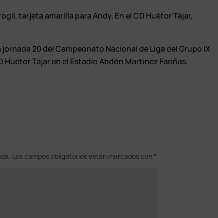
gil, tarjeta amarilla para Andy. En el CD Huétor Tájar,
la jornada 20 del Campeonato Nacional de Liga del Grupo IX
D Huétor Tájar en el Estadio Abdón Martínez Fariñas.
ada.
Los campos obligatorios están marcados con
*