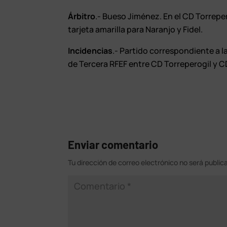
Árbitro
.- Bueso Jiménez. En el CD Torrepero
tarjeta amarilla para Naranjo y Fidel.
Incidencias
.- Partido correspondiente a 
de Tercera RFEF entre CD Torreperogil y C
Enviar comentario
Tu dirección de correo electrónico no será public