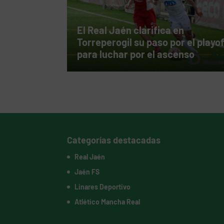
El Real Jaén clarifica en
Torreperogil su paso por el playo
para luchar por el ascenso
Categorías destacadas
Real Jaén
Jaén FS
Linares Deportivo
Atlético Mancha Real